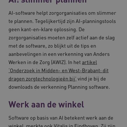
AI-software helpt zorgorganisaties om slimmer
te plannen. Tegelijkertijd zijn AI-planningstools
geen kant-en-klare oplossing. De
zorgorganisaties moeten zelf actief aan de slag
met de software, zo blijkt uit de tips en
aanbevelingen in een verkenning van Anders
Werken in de Zorg (AWIZ). In het
artikel
‘Onderzoek in Midden- en West-Brabant: dit
dragen zorgtechnologieën bij’
vind je bij de
downloads de verkenning Planning software.
Werk aan de winkel
Software op basis van AI betekent werk aan de
winkel, merkte ook Vitalis in Eindhoven. Zij zijn