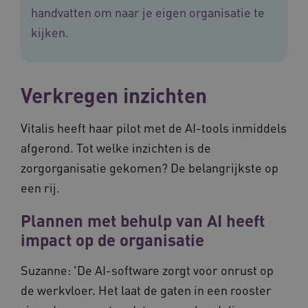
handvatten om naar je eigen organisatie te
kijken.
Verkregen inzichten
ASLBSACORS
www.vilans.nl
Sessie
Vitalis heeft haar pilot met de AI-tools inmiddels
afgerond. Tot welke inzichten is de
zorgorganisatie gekomen? De belangrijkste op
een rij.
Plannen met behulp van AI heeft
impact op de organisatie
Suzanne: 'De AI-software zorgt voor onrust op
de werkvloer. Het laat de gaten in een rooster