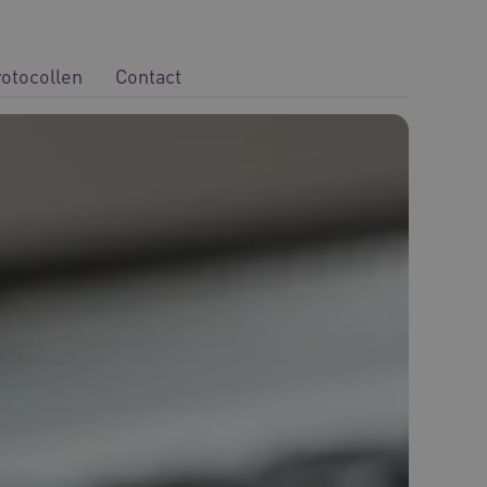
rotocollen
Contact