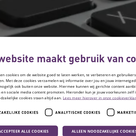
website maakt gebruik van co
ken cookies om de website goed te laten werken, te verbeteren en gebruikers
en. Met deze cookies verzamelen wij informatie over jou en jouw internetge
mogelijk ook buiten onze website. Hiermee kunnen wij gerichte content aanbi
 en sociale media content promoten. Hieronder kun je jouw voorkeuren zelf i
dzakelijke cookies staan altijd aan.
Lees meer hierover in onze cookieverklar
AKELIJKE COOKIES
ANALYTISCHE COOKIES
MARKETI
ACCEPTEER ALLE COOKIES
ALLEEN NOODZAKELIJKE COOKIE