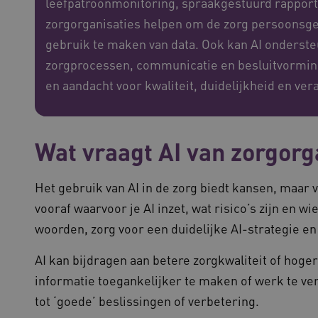
leefpatroonmonitoring, spraakgestuurd rapporte
zorgorganisaties helpen om de zorg persoonsg
gebruik te maken van data. Ook kan AI onderste
zorgprocessen, communicatie en besluitvorming
en aandacht voor kwaliteit, duidelijkheid en ve
Wat vraagt AI van zorgorg
Het gebruik van AI in de zorg biedt kansen, maa
vooraf waarvoor je AI inzet, wat risico’s zijn en w
woorden, zorg voor een duidelijke AI-strategie en
AI kan bijdragen aan betere zorgkwaliteit of hoger
informatie toegankelijker te maken of werk te ver
tot ‘goede’ beslissingen of verbetering.