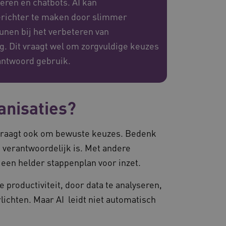
ren en chatbots. AI kan
erichter te maken door slimmer
unen bij het verbeteren van
. Dit vraagt wel om zorgvuldige keuzes
rantwoord gebruik.
anisaties?
r vraagt ook om bewuste keuzes. Bedenk
ie verantwoordelijk is. Met andere
 een helder stappenplan voor inzet.
e productiviteit, door data te analyseren,
lichten. Maar AI leidt niet automatisch