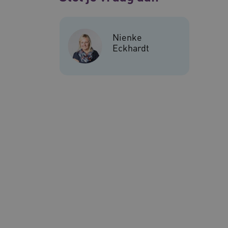
Nienke
Eckhardt