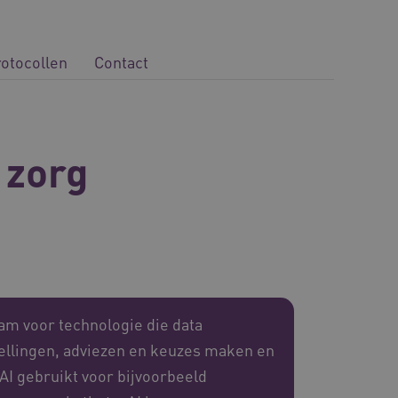
rotocollen
Contact
 zorg
aam voor technologie die data
pellingen, adviezen en keuzes maken en
AI gebruikt voor bijvoorbeeld