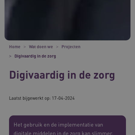
Home
Wat doen we
Projecten
Digivaardig in de zorg
Digivaardig in de zorg
Laatst bijgewerkt op: 17-04-2024
Het gebruik en de implementatie van
digitale middelen in de zorg kan slimmer.