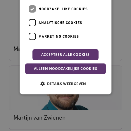
NOODZAKELIJKE COOKIES
ANALYTISCHE COOKIES
MARKETING COOKIES
Mariëlle Zondervan
ACCEPTEER ALLE COOKIES
ALLEEN NOODZAKELIJKE COOKIES
DETAILS WEERGEVEN
Noodzakelijke cookies
Analytische cookies
Marketing cookies
Martijn van Zwienen
Deze functionele en technische cookies zorgen
ervoor dat de website werkt. Deze cookies