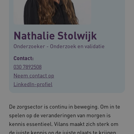
Nathalie Stolwijk
Onderzoeker - Onderzoek en validatie
Contact:
030 7892508
Neem contact op
LinkedIn-profiel
De zorgsector is continu in beweging. Om in te
spelen op de veranderingen van morgen is
kennis essentieel. Vilans maakt zich sterk om
de juiste kennis op de juiste plaats te krijgen,