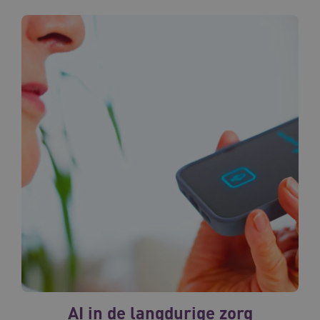
AI in de langdurige zorg