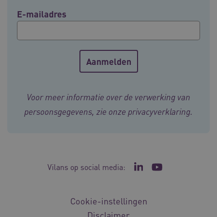
E-mailadres
Voor meer informatie over de verwerking van
persoonsgegevens, zie onze
privacyverklaring
.
Vilans op social media:
Ga naar de LinkedIn p
Ga naar het YouT
Cookie-instellingen
Disclaimer