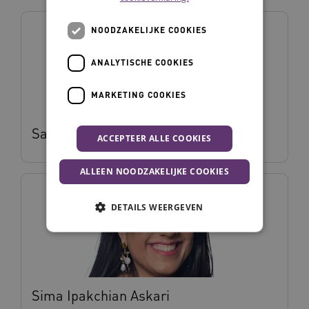
NOODZAKELIJKE COOKIES
ANALYTISCHE COOKIES
MARKETING COOKIES
Sara Ulita
ACCEPTEER ALLE COOKIES
ALLEEN NOODZAKELIJKE COOKIES
DETAILS WEERGEVEN
Noodzakelijke cookies
Analytische cookies
Marketing cookies
Sima Ipakchian Askari
Deze functionele en technische cookies zorgen